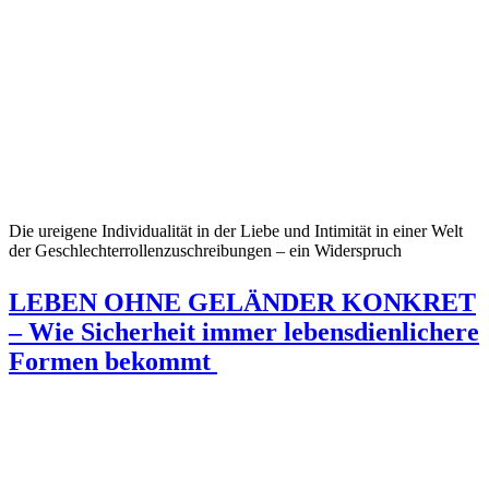
Die ureigene Individualität in der Liebe und Intimität in einer Welt
der Geschlechterrollenzuschreibungen – ein Widerspruch
LEBEN OHNE GELÄNDER KONKRET
– Wie Sicherheit immer lebensdienlichere
Formen bekommt