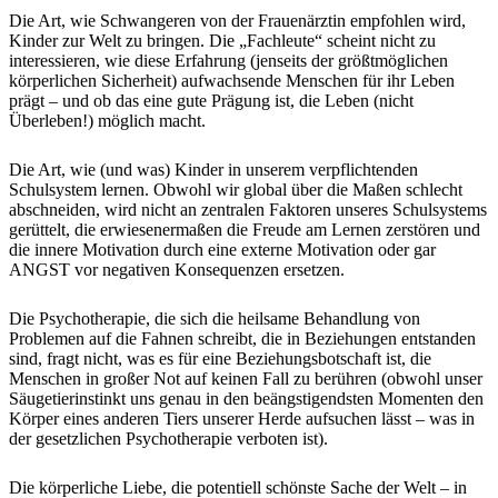
Die Art, wie Schwangeren von der Frauenärztin empfohlen wird,
Kinder zur Welt zu bringen. Die „Fachleute“ scheint nicht zu
interessieren, wie diese Erfahrung (jenseits der größtmöglichen
körperlichen Sicherheit) aufwachsende Menschen für ihr Leben
prägt – und ob das eine gute Prägung ist, die Leben (nicht
Überleben!) möglich macht.
Die Art, wie (und was) Kinder in unserem verpflichtenden
Schulsystem lernen. Obwohl wir global über die Maßen schlecht
abschneiden, wird nicht an zentralen Faktoren unseres Schulsystems
gerüttelt, die erwiesenermaßen die Freude am Lernen zerstören und
die innere Motivation durch eine externe Motivation oder gar
ANGST vor negativen Konsequenzen ersetzen.
Die Psychotherapie, die sich die heilsame Behandlung von
Problemen auf die Fahnen schreibt, die in Beziehungen entstanden
sind, fragt nicht, was es für eine Beziehungsbotschaft ist, die
Menschen in großer Not auf keinen Fall zu berühren (obwohl unser
Säugetierinstinkt uns genau in den beängstigendsten Momenten den
Körper eines anderen Tiers unserer Herde aufsuchen lässt – was in
der gesetzlichen Psychotherapie verboten ist).
Die körperliche Liebe, die potentiell schönste Sache der Welt – in