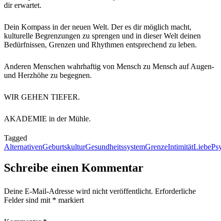
dir erwartet.
Dein Kompass in der neuen Welt. Der es dir möglich macht,
kulturelle Begrenzungen zu sprengen und in dieser Welt deinen
Bedürfnissen, Grenzen und Rhythmen entsprechend zu leben.
Anderen Menschen wahrhaftig von Mensch zu Mensch auf Augen-
und Herzhöhe zu begegnen.
WIR GEHEN TIEFER.
AKADEMIE in der Mühle.
Tagged
Alternativen
Geburtskultur
Gesundheitssystem
Grenze
Intimität
Liebe
Ps
Schreibe einen Kommentar
Deine E-Mail-Adresse wird nicht veröffentlicht.
Erforderliche
Felder sind mit
*
markiert