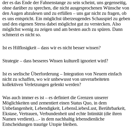
der es das Ende der Fahnenstange zu sein scheint, uns gegenseitig,
ohne darüber zu sprechen, die nicht ausgesprochenen Wünsche von
den Augen abzulesen und zu erfüllen – uns gar nicht zu fragen, ob
es uns entspricht. Ein möglichst überzeugendes Schauspiel zu geben
und den eigenen Stress dabei möglichst gut zu verstecken. Also
möglichst wenig zu zeigen und am besten auch zu spüren. Dann
schmerzt es nicht so.
Ist es Hilflosigkeit – dass wir es nicht besser wissen?
Strategie – dass besseres Wissen kulturell ignoriert wird?
Ist es seelische Überforderung – Integration von Neuem einfach
nicht zu schaffen, wo wir unbewusst von unverarbeiteten
kollektiven Verletzungen gelenkt werden?
Was auch immer es ist – es definiert die Grenzen unserer
Möglichkeiten und zementiert einen Status Quo, in dem
Unbefangenheit, Lebendigkeit, LebensLiebesLust, Berührbarkeit,
Ekstase, Vertrauen, Verbundenheit und echte Intimität (die ihren
Namen verdient)…- in dem nachhaltig lebensdienliche
Entscheidungen traurige Utopie bleiben.