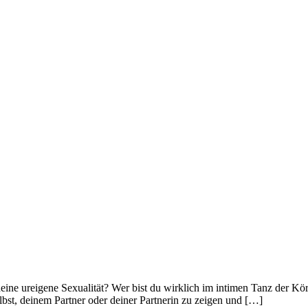
ne ureigene Sexualität? Wer bist du wirklich im intimen Tanz der Körp
lbst, deinem Partner oder deiner Partnerin zu zeigen und […]