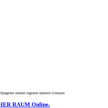
angener meiner eigenen inneren Grenzen
ER RAUM Online.