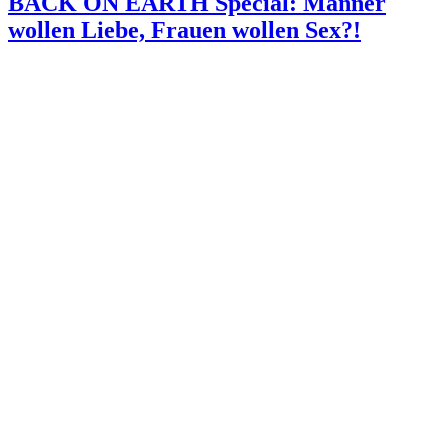
BACK ON EARTH Special: Männer
wollen Liebe, Frauen wollen Sex?!