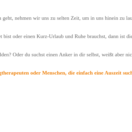
ich geht, nehmen wir uns zu selten Zeit, um in uns hinein zu l
et bist oder einen Kurz-Urlaub und Ruhe brauchst, dann ist di
den? Oder du suchst einen Anker in dir selbst, weißt aber ni
gtherapeuten oder Menschen, die einfach eine Auszeit suc