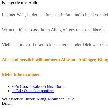
Klangerlebnis Stille
In einer Welt, in der es oftmals sehr laut und schnell vor s
Wenn du fühlst, dass du im Alltag oft gestresst und überlast
Vielleicht magst du Neues kennenlernen oder Dich weiter bil
Alle sind herzlich willkommen: Absolute Anfänger, Klan
Mehr Informationen
+ Zu Google Kalender hinzufügen
+ iCal / Outlook exportieren
Schlagwörter:
Auszeit
,
Klang
,
Meditation
,
Stille
Datum