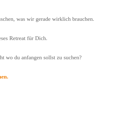
auschen, was wir gerade wirklich brauchen.
eses Retreat für Dich.
cht wo du anfangen sollst zu suchen?
hen.